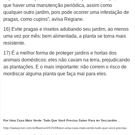
que haver uma manutenção periódica, assim como
qualquer outro jardim, pois pode ocorrer uma infestação de
pragas, como cupins”, avisa Regiane.
16) Evite pragas e insetos adubando seu jardim, ao menos
uma vez por mês: bem alimentada, a planta se torna mais
resistente.
17) É a melhor forma de proteger jardins e hortas dos
animais domésticos: eles não cavam na terra, prejudicando
as plantações. E o mais importante: não correm o risco de
mordiscar alguma planta que faça mal para eles.
Por Uma Casa Mais Verde: Tudo Que Você Precisa Saber Para ter Seu jardim ..
http://www.jcnet.com.br/Bairros/2015/06/por-uma-casa-mais-verde-tudo-que-voce-precisa-