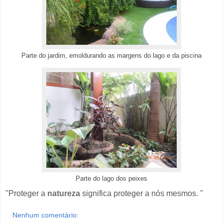
Parte do jardim, emoldurando as margens do lago e da piscina
Parte do lago dos peixes
"Proteger a
natureza
significa proteger a nós mesmos. "
Nenhum comentário: