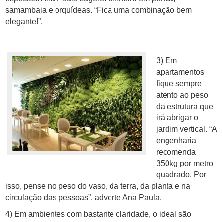
samambaia e orquídeas. “Fica uma combinação bem
elegante!”.
3) Em
apartamentos
fique sempre
atento ao peso
da estrutura que
irá abrigar o
jardim vertical. “A
engenharia
recomenda
350kg por metro
quadrado. Por
isso, pense no peso do vaso, da terra, da planta e na
circulação das pessoas”, adverte Ana Paula.
4) Em ambientes com bastante claridade, o ideal são