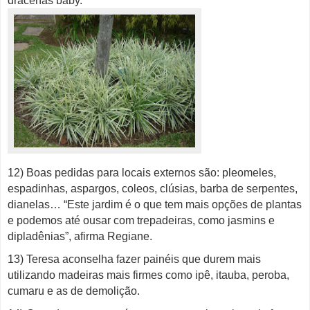
dracenas baby.
12) Boas pedidas para locais externos são: pleomeles,
espadinhas, aspargos, coleos, clúsias, barba de serpentes,
dianelas… “Este jardim é o que tem mais opções de plantas
e podemos até ousar com trepadeiras, como jasmins e
dipladênias”, afirma Regiane.
13) Teresa aconselha fazer painéis que durem mais
utilizando madeiras mais firmes como ipê, itauba, peroba,
cumaru e as de demolição.