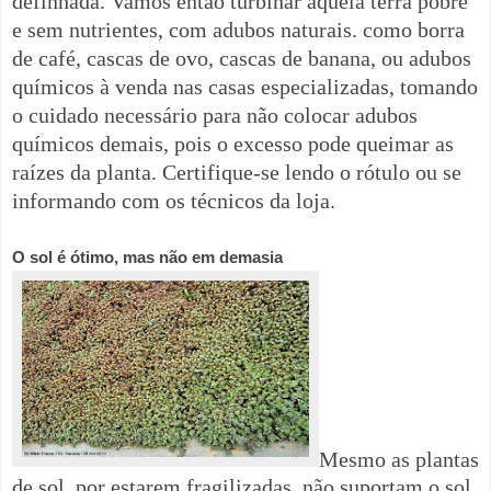
definhada.
Vamos então turbinar aquela terra pobre
e sem nutrientes, com adubos naturais. como borra
de café, cascas de ovo, cascas de banana, ou adubos
químicos à venda nas casas especializadas, tomando
o cuidado necessário para não colocar adubos
químicos demais, pois o excesso pode queimar as
raízes da planta. Certifique-se lendo o rótulo ou se
informando com os técnicos da loja.
O sol é ótimo, mas não em demasia
Mesmo as plantas
de sol, por estarem fragilizadas, não suportam o sol