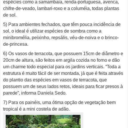
espécies como a samambaia, renda-portuguesa, avenca,
chifre-de-veado, lambari-roxo e a columéia, todas plantas
de sol.
5) Para ambientes fechados, que têm pouca incidência de
sol, o ideal é utilizar espécies de sombra como a
minibromélia, peixinho, repsális, véu-de-noiva e o brinco-
de-princesa.
6) Os vasos de terracota, que possuem 15cm de diâmetro e
20cm de altura, são feitos em argila cozida no forno e dão
um charme todo especial para os jardins verticais. “Toda a
estrutura é muito fácil de ser montada, já que é feita através
do plantio das espécies em vasos de terracota, que
possuem um de seus lados retos, ideais para ficar presos à
parede”, informa Daniela Sedo.
7) Para os painéis, uma ótima opção de vegetação bem
tropical é a mini costela de adão.