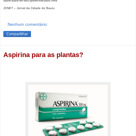
saber-para-ter-seu-jardim-elevado.html
JCNET – Jornal da Cidade de Bauru
Nenhum comentário:
Compartilhar
Aspirina para as plantas?