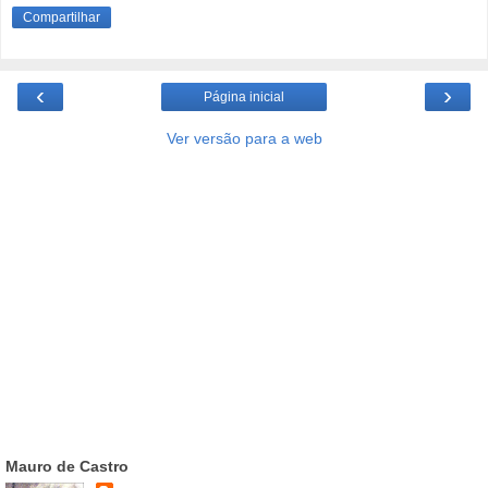
Compartilhar
‹
›
Página inicial
Ver versão para a web
Mauro de Castro