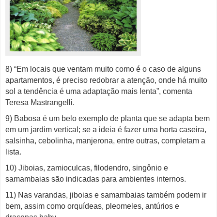
8) “Em locais que ventam muito como é o caso de alguns
apartamentos, é preciso redobrar a atenção, onde há muito
sol a tendência é uma adaptação mais lenta”, comenta
Teresa Mastrangelli.
9) Babosa é um belo exemplo de planta que se adapta bem
em um jardim vertical; se a ideia é fazer uma horta caseira,
salsinha, cebolinha, manjerona, entre outras, completam a
lista.
10) Jiboias, zamioculcas, filodendro, singônio e
samambaias são indicadas para ambientes internos.
11) Nas varandas, jiboias e samambaias também podem ir
bem, assim como orquídeas, pleomeles, antúrios e