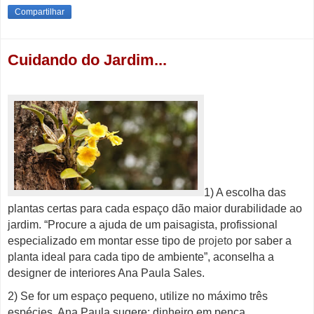
Compartilhar
Cuidando do Jardim...
1) A escolha das
plantas certas para cada espaço dão maior durabilidade ao
jardim. “Procure a ajuda de um paisagista, profissional
especializado em montar esse tipo de
projeto
por saber a
planta ideal para cada tipo de ambiente”, aconselha a
designer de interiores Ana Paula Sales.
2) Se for um espaço pequeno, utilize no máximo três
espécies. Ana Paula sugere: dinheiro em penca,